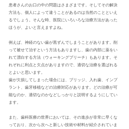
患者さんのお口の中の問題はさまざまです。そしてその解決
方法も、個人によって違うことがあるのは当然のことといえ
るでしょう。そんな時、医院にいろいろな治療方法があった
ほうが、よいと言えますよね。
例えば、神経のない歯が黒ずんでしまうことがあります。削
って被せて治すという方法もありますし、歯の内部に薬をい
れて漂白する方法（ウォーキングブリーチ）もあります。そ
れぞれに利点と欠点がありますので、適切な治療を選ばれる
とよいと思います。
歯が欠損してしまった場合には、ブリッジ、入れ歯、インプ
ラント、歯牙移植などの治療対応があります。どの治療が可
能なのか、適切なのかなどしっかりと説明するようにしてい
ます。
また、歯科医療の世界においては、その進歩が非常に早くな
っており、次から次へと新しい技術や材料が紹介されていま