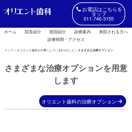
お電話はこちらを
タップ
011-746-3155
ホーム
院長紹介
医院紹介
診療案内
来院される方へ
診療時間・アクセス
トップ
>
オリエント歯科が大事にしている6つのこと
>
さまざまな治療オプション
さまざまな治療オプションを用意
します
オリエント歯科の治療オプション